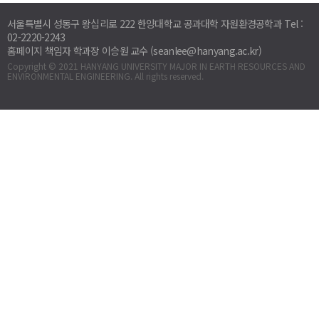
서울특별시 성동구 왕십리로 222 한양대학교 공과대학 자원환경공학과 Tel :
02-2220-2243
홈페이지 책임자 학과장 이승원 교수 (seanlee@hanyang.ac.kr)
Copyright © 2021 HANYANG UNIVERSITY MAJOR IN EARTH RESOURCES AND
ENVIRONMENTAL ENGINEERING. All rights reserved.