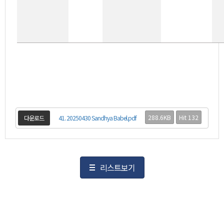
288.6KB
Hit 132
다운로드
41. 20250430 Sandhya Babel.pdf
리스트보기