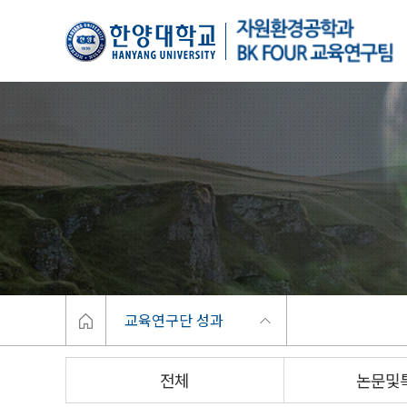
한양대학교
Home
교육연구단 성과
전체
논문및