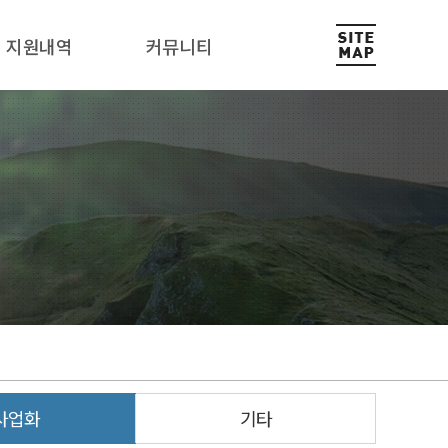
지원내역
커뮤니티
사업화
기타