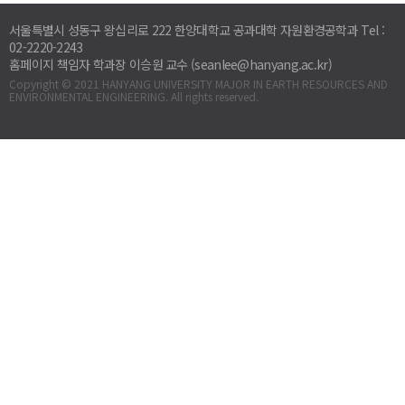
서울특별시 성동구 왕십리로 222 한양대학교 공과대학 자원환경공학과 Tel :
02-2220-2243
홈페이지 책임자 학과장 이승원 교수 (seanlee@hanyang.ac.kr)
Copyright © 2021 HANYANG UNIVERSITY MAJOR IN EARTH RESOURCES AND
ENVIRONMENTAL ENGINEERING. All rights reserved.