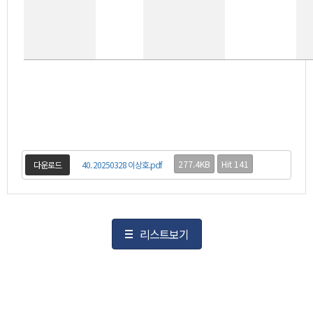
277.4KB
Hit 141
다운로드
40. 20250328 이상호.pdf
리스트보기