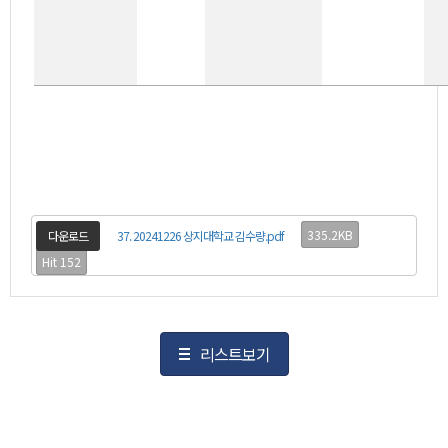
335.2KB
다운로드
37. 20241226 상지대학교 김수량.pdf
Hit 152
리스트보기