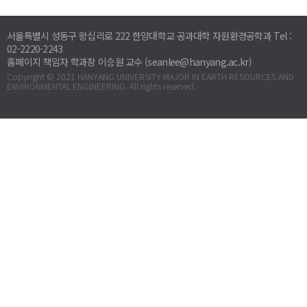
서울특별시 성동구 왕십리로 222 한양대학교 공과대학 자원환경공학과 Tel :
02-2220-2243
홈페이지 책임자 학과장 이승원 교수 (seanlee@hanyang.ac.kr)
Copyright © 2021 HANYANG UNIVERSITY MAJOR IN EARTH RESOURCES AND
ENVIRONMENTAL ENGINEERING. All rights reserved.