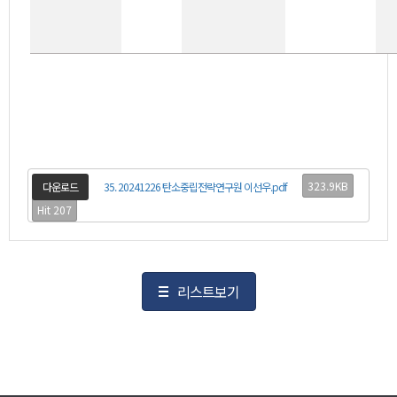
323.9KB
다운로드
35. 20241226 탄소중립전략연구원 이선우.pdf
Hit 207
리스트보기