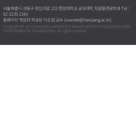
서울특별시 성동구 왕십리로 222 한양대학교 공과대학 자원환경공학과 Tel :
02-2220-2243
홈페이지 책임자 학과장 이승원 교수 (seanlee@hanyang.ac.kr)
Copyright © 2021 HANYANG UNIVERSITY MAJOR IN EARTH RESOURCES AND
ENVIRONMENTAL ENGINEERING. All rights reserved.