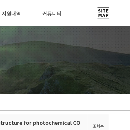
지원내역
커뮤니티
ostructure for photochemical CO
조회수