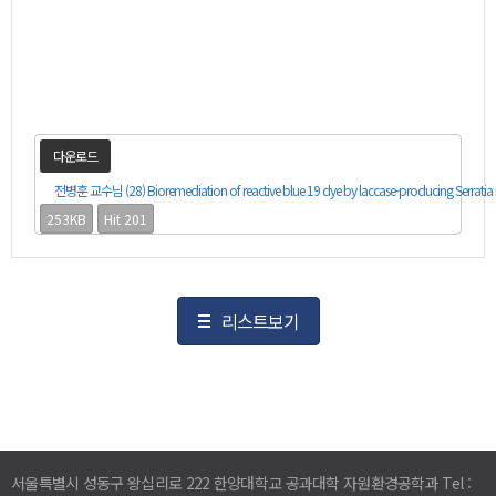
다운로드
전병훈 교수님 (28) Bioremediation of reactive blue 19 dye by laccase-producing Serratia 
253KB
Hit 201
리스트보기
서울특별시 성동구 왕십리로 222 한양대학교 공과대학 자원환경공학과 Tel :