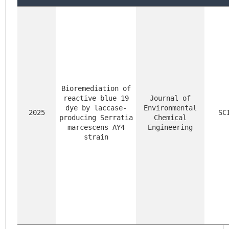
Bioremediation of
reactive blue 19
Journal of
dye by laccase-
Environmental
2025
SC
producing Serratia
Chemical
marcescens AY4
Engineering
strain