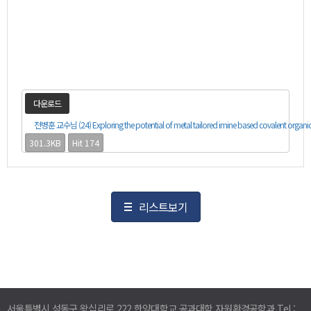
다운로드
전병훈 교수님 (24) Exploring the potential of metal tailored imine based covalent organic
301.3KB
Hit 174
리스트보기
서울특별시 성동구 왕십리로 222 한양대학교 공과대학 자원환경공학과 Tel :