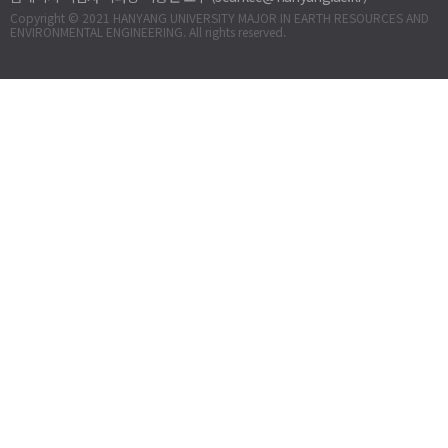
Copyright © 2021 HANYANG UNIVERSITY MAJOR IN EARTH RESOURCES AND
ENVIRONMENTAL ENGINEERING. All rights reserved.