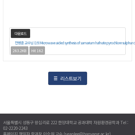
다운로드
전병훈 교수님 (19) Microwave aided synthesis of samarium hafnate pyrochlore-sulphur do
263.2KB
Hit 162
리스트보기
서울특별시 성동구 왕십리로 222 한양대학교 공과대학 자원환경공학과 Tel :
02-2220-2243
홈페이지 책임자 학과장 이승원 교수 (seanlee@hanyang.ac.kr)