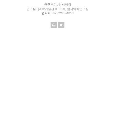
연구분야
: 암석역학
연구실
: [과학기술관 B103호] 암석역학연구실
연락처
: 02) 2220-4018
메일
홈페이지